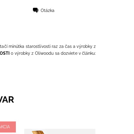
Otázka
tačí minútka starostlivosti raz za čas a výrobky z
VOSTI
o výrobky z Oliwoodu sa dozviete v článku:
VAR
AKCIA