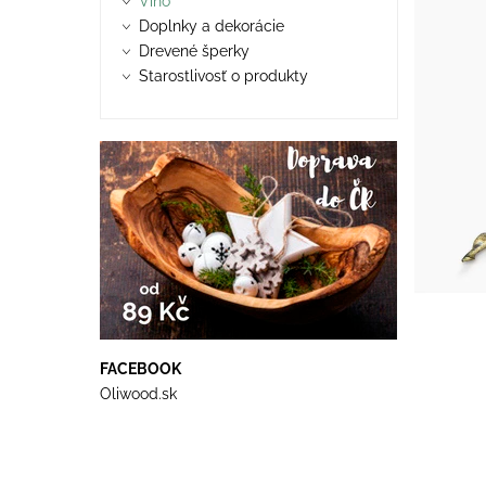
Víno
Doplnky a dekorácie
Drevené šperky
Starostlivosť o produkty
FACEBOOK
Oliwood.sk