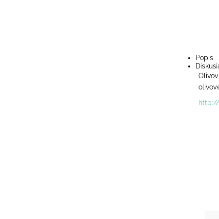
Popis
Diskusi
Olivov
olivov
http:/