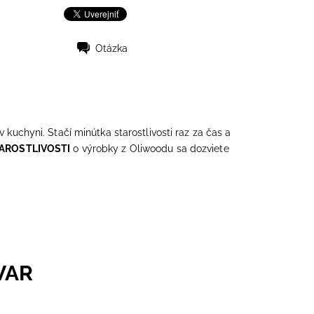
Otázka
 kuchyni. Stačí minútka starostlivosti raz za čas a
TAROSTLIVOSTI
o výrobky z Oliwoodu sa dozviete
VAR