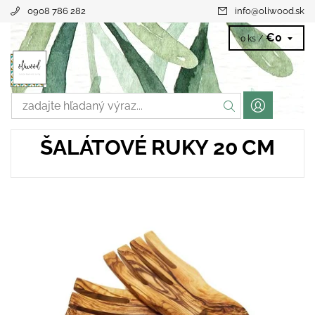
0908 786 282
info
@
oliwood.sk
€0
0 ks /
ŠALÁTOVÉ RUKY 20 CM