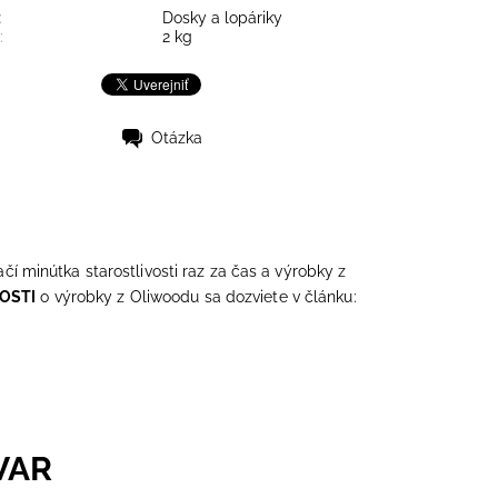
:
Dosky a lopáriky
:
2 kg
Otázka
ačí minútka starostlivosti raz za čas a výrobky z
VOSTI
o výrobky z Oliwoodu sa dozviete v článku:
VAR