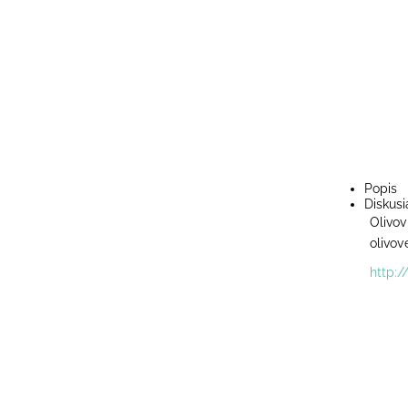
Popis
Diskusi
Olivov
olivov
http:/