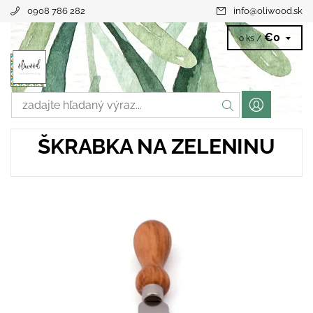
0908 786 282
info
@
oliwood.sk
€0
0 ks /
ŠKRABKA NA ZELENINU